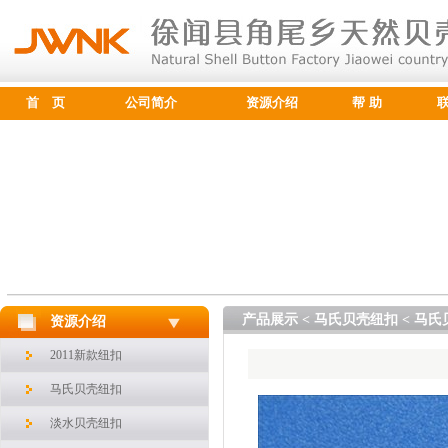
首 页
公司简介
资源介绍
帮 助
产品展示 < 马氏贝壳纽扣 < 马氏
资源介绍
2011新款纽扣
马氏贝壳纽扣
淡水贝壳纽扣