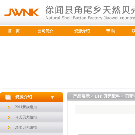
首 页
公司简介
资源介绍
帮 助
产品展示 < DIY 贝壳配料 < 贝
资源介绍
2011新款纽扣
马氏贝壳纽扣
淡水贝壳纽扣