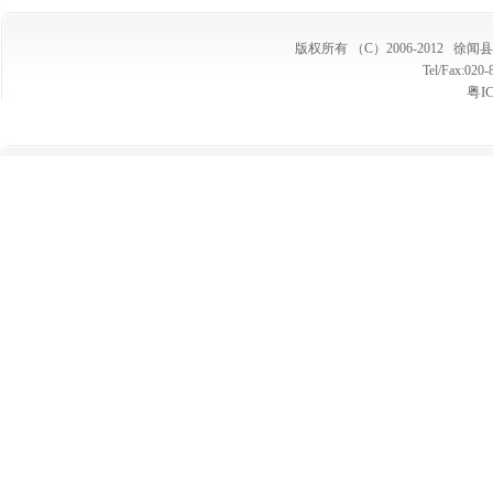
版权所有 （C）2006-2012
徐闻县
Tel/Fax:02
粤I