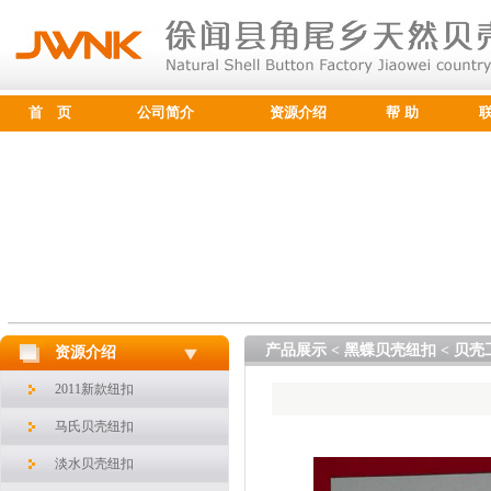
首 页
公司简介
资源介绍
帮 助
产品展示 < 黑蝶贝壳纽扣 < 贝壳
资源介绍
2011新款纽扣
马氏贝壳纽扣
淡水贝壳纽扣